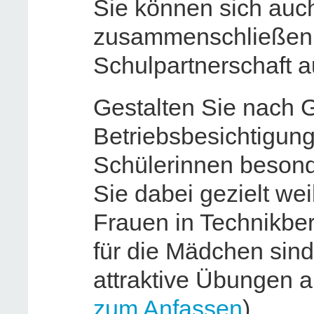
Sie können sich au
zusammenschließen
Schulpartnerschaft 
Gestalten Sie nach 
Betriebsbesichtigung
Schülerinnen beson
Sie dabei gezielt we
Frauen in Technikber
für die Mädchen sind
attraktive Übungen a
zum Anfassen
)