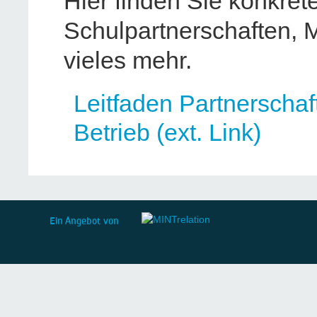
Hier finden Sie konkrete
Schulpartnerschaften, 
vieles mehr.
Leitfaden Partnerscha
Betrieb (ext. Link)
Ein Angebot von