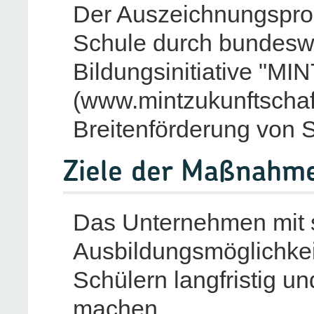
Der Auszeichnungspro
Schule durch bundesw
Bildungsinitiative "MI
(www.mintzukunftschaff
Breitenförderung von 
Ziele der Maßnahm
Das Unternehmen mit 
Ausbildungsmöglichkei
Schülern langfristig un
machen