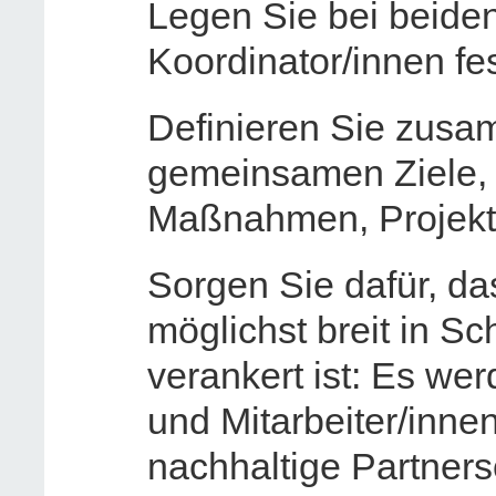
Legen Sie bei beiden
Koordinator/innen fes
Definieren Sie zusa
gemeinsamen Ziele, 
Maßnahmen, Projekte
Sorgen Sie dafür, da
möglichst breit in 
verankert ist: Es wer
und Mitarbeiter/inne
nachhaltige Partner