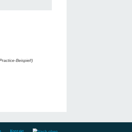
Practice-Beispiel!)
m
Kontakt