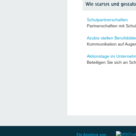
Wie startet und gestal
Schulpartnerschaften
Partnerschaften mit Schu
Azubis stellen Berufsbilde
Kommunikation auf Auge
Aktionstage im Unterne
Beteiligen Sie sich an S
Ein Angebot von