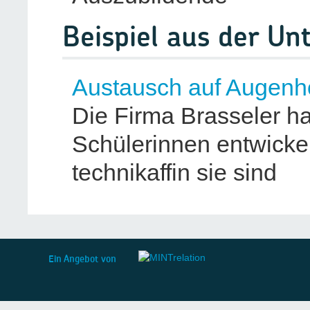
Beispiel aus der U
Austausch auf Augen
Die Firma Brasseler h
Schülerinnen entwickelt
technikaffin sie sind
Ein Angebot von