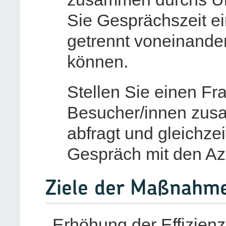
Sie Gesprächszeit ei
getrennt voneinande
können.
Stellen Sie einen Fr
Besucher/innen zusa
abfragt und gleichzeit
Gespräch mit den Azu
Ziele der Maßnahm
Erhöhung der Effizien