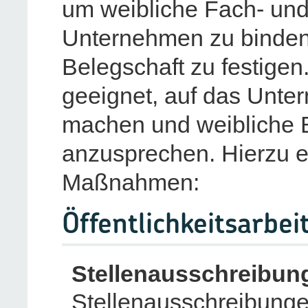
um weibliche Fach- un
Unternehmen zu binden u
Belegschaft zu festigen
geeignet, auf das Unt
machen und weibliche B
anzusprechen. Hierzu e
Maßnahmen:
Öffentlichkeitsarbei
Stellenausschreibun
Stellenausschreibungen