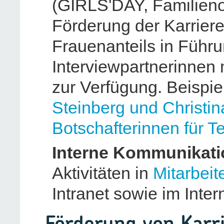
(GIRLS'DAY, Familienor
Förderung der Karrier
Frauenanteils in Führu
Interviewpartnerinnen
zur Verfügung. Beispie
Steinberg und Christina
Botschafterinnen für T
Interne Kommunikati
Aktivitäten in
Mitarbeit
Intranet sowie im Interne