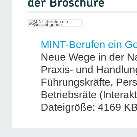
der Broschüre
MINT-Berufen ein Ge
Neue Wege in der N
Praxis- und Handlung
Führungskräfte, Pers
Betriebsräte (Inter
Dateigröße: 4169 K