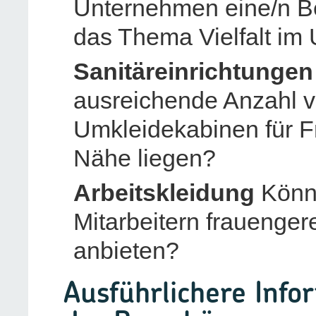
Unternehmen eine/n Bea
das Thema Vielfalt im
Sanitäreinrichtungen
ausreichende Anzahl v
Umkleidekabinen für Fr
Nähe liegen?
Arbeitskleidung
Könne
Mitarbeitern frauenger
anbieten?
Ausführlichere Info